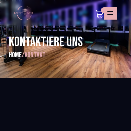
KONTAKTIERE UNS
Home
/
Kontakt